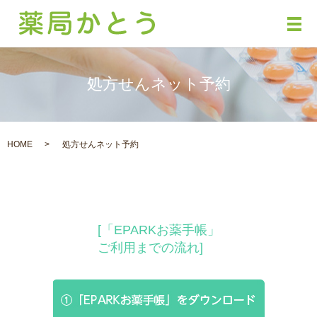
メ
処方せんネット予約
HOME
処方せんネット予約
[「EPARKお薬手帳」
ご利用までの流れ]